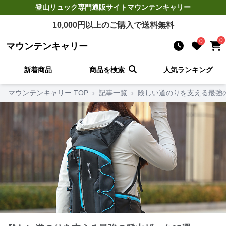
登山リュック
専門通販サイト
マウンテンキャリー
10,000
円以上のご購入で送料無料
0
0
マウンテンキャリー
新着商品
商品を検索
人気ランキング
マウンテンキャリー TOP
›
記事一覧
›
険しい道のりを支える最強の