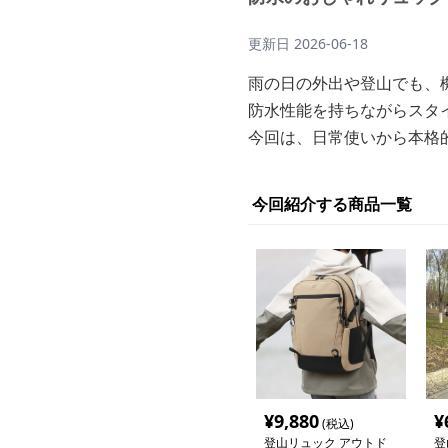
更新日
2026-06-18
雨の日の外出や登山でも、
防水性能を持ちながらスタ
今回は、日常使いから本格
今回紹介する商品一覧
¥
9,880
¥
(税込)
登山リュック アウトド
登