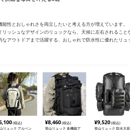
機能性とおしゃれさを両立したいと考える方が増えています。
イリッシュなデザインのリュックなら、天候に左右されること
的なアウトドアまで活躍する、おしゃれで防水性に優れたリュ
6,100
¥
8,460
¥
9,520
(税込)
(税込)
(税込)
山リュック アルペン
登山リュック 多機能ア
登山リュック 防水大容