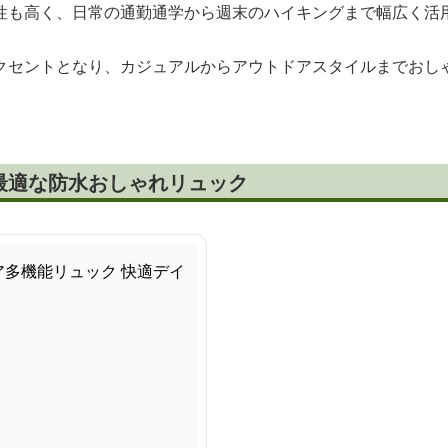
性も高く、日常の通勤通学から週末のハイキングまで幅広く活
クセントとなり、カジュアルからアウトドアスタイルまでおし
最適な防水おしゃれリュック