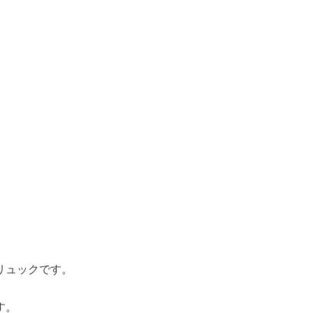
リュックです。
す。