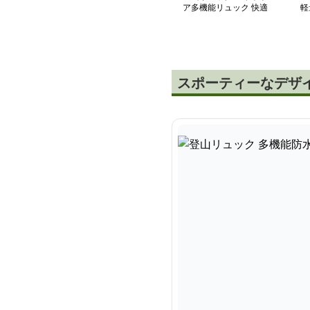
ア多機能リュック 快適
軽
デイパック
スポーティーなデザ