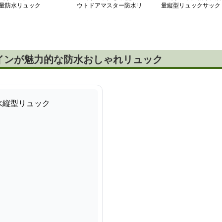
量防水リュック
ウトドアマスター防水リ
量縦型リュックサック
ュック
インが魅力的な防水おしゃれリュック