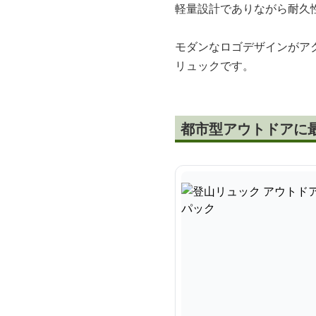
軽量設計でありながら耐久
モダンなロゴデザインがア
リュックです。
都市型アウトドアに