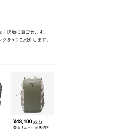
なく快適に過ごせます。
ックを5つご紹介します。
¥
48,100
(税込)
登山リュック 多機能防