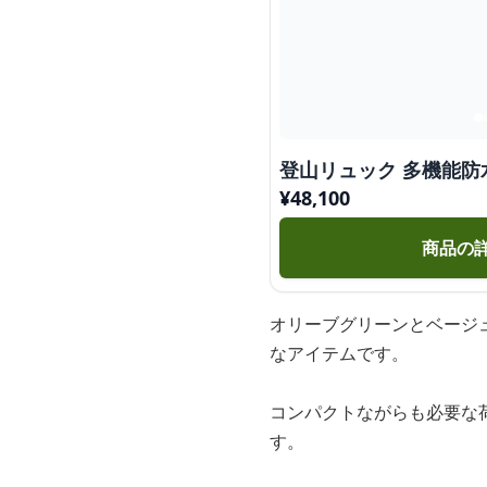
登山リュック 多機能防
¥
48,100
商品の
オリーブグリーンとベージ
なアイテムです。
コンパクトながらも必要な
す。