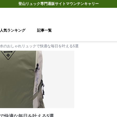
登山リュック
専門通販サイト
マウンテンキャリー
人気ランキング
記事一覧
水のおしゃれリュックで快適な毎日を叶える5選
で快適な毎日を叶える5選