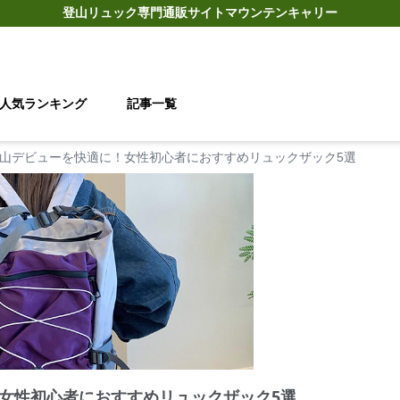
登山リュック
専門通販サイト
マウンテンキャリー
人気ランキング
記事一覧
山デビューを快適に！女性初心者におすすめリュックザック5選
女性初心者におすすめリュックザック5選