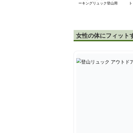
ーキングリュック登山用
ト
20リットル
女性の体にフィット