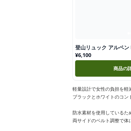
登山リュック アルペン
¥
6,100
商品の
軽量設計で女性の負担を軽
ブラックとホワイトのコン
防水素材を使用しているた
両サイドのベルト調整で体