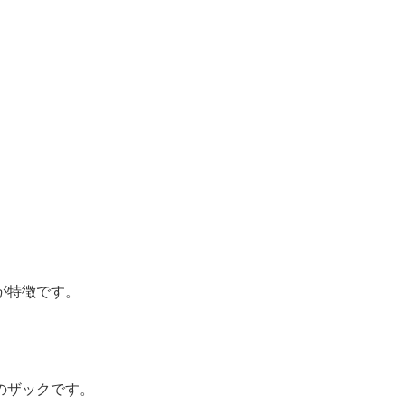
が特徴です。
のザックです。