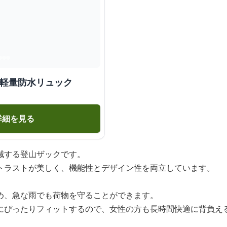
 軽量防水リュック
詳細を見る
減する登山ザックです。
トラストが美しく、機能性とデザイン性を両立しています。
め、急な雨でも荷物を守ることができます。
にぴったりフィットするので、女性の方も長時間快適に背負え