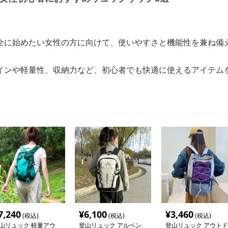
全に始めたい女性の方に向けて、使いやすさと機能性を兼ね備
インや軽量性、収納力など、初心者でも快適に使えるアイテム
7,240
¥
6,100
¥
3,460
(税込)
(税込)
(税込)
山リュック 軽量アウ
登山リュック アルペン
登山リュック アウトド