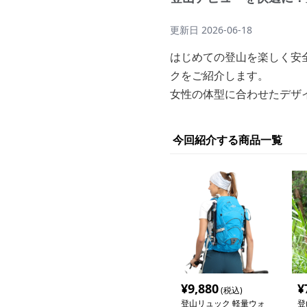
更新日
2026-06-18
はじめての登山を楽しく安
クをご紹介します。
女性の体型に合わせたデザ
今回紹介する商品一覧
¥
9,880
¥
(税込)
登山リュック 軽量ウォ
登