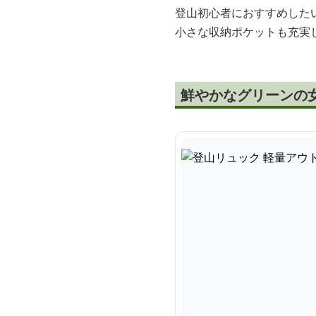
登山初心者におすすめした
小さな収納ポケットも充実
鮮やかなグリーンの