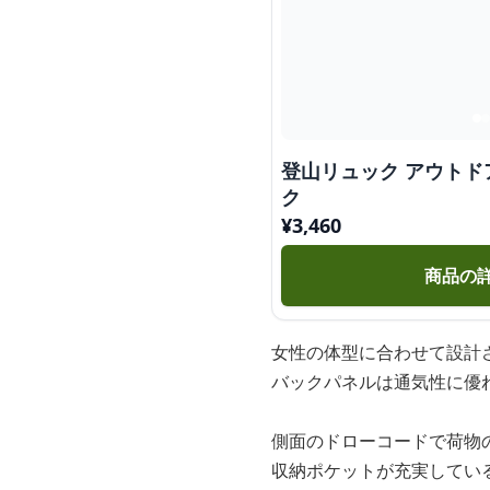
登山リュック アウトド
ク
¥
3,460
商品の
女性の体型に合わせて設計
バックパネルは通気性に優
側面のドローコードで荷物
収納ポケットが充実してい