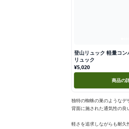
登山リュック 軽量コン
リュック
¥
5,020
商品の
独特の蜘蛛の巣のようなデ
背面に施された通気性の良
軽さを追求しながらも耐久