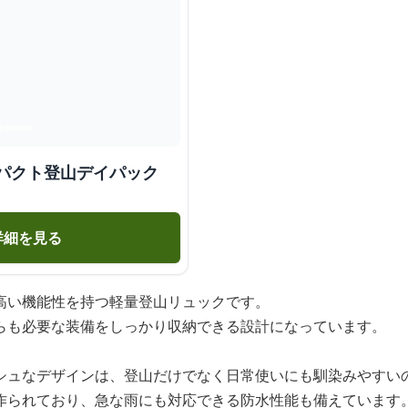
ンパクト登山デイパック
詳細を見る
高い機能性を持つ軽量登山リュックです。
らも必要な装備をしっかり収納できる設計になっています。
シュなデザインは、登山だけでなく日常使いにも馴染みやすい
作られており、急な雨にも対応できる防水性能も備えています