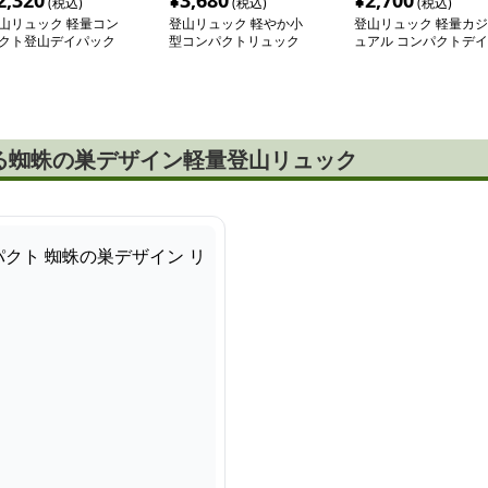
2,320
¥
3,680
¥
2,700
(税込)
(税込)
(税込)
山リュック 軽量コン
登山リュック 軽やか小
登山リュック 軽量カジ
クト登山デイパック
型コンパクトリュック
ュアル コンパクトデイ
パック
る蜘蛛の巣デザイン軽量登山リュック