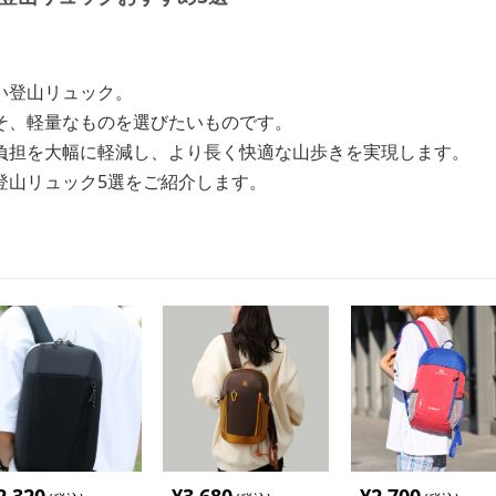
い登山リュック。
そ、軽量なものを選びたいものです。
負担を大幅に軽減し、より長く快適な山歩きを実現します。
登山リュック5選をご紹介します。