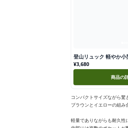
登山リュック 軽やか
¥
3,680
商品の
コンパクトサイズながら驚
ブラウンとイエローの組み
軽量でありながらも耐久性