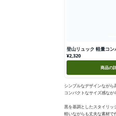
登山リュック 軽量コ
¥
2,320
商品の
シンプルなデザインながら
コンパクトなサイズ感なが
黒を基調としたスタイリッ
軽いながらも丈夫な素材で