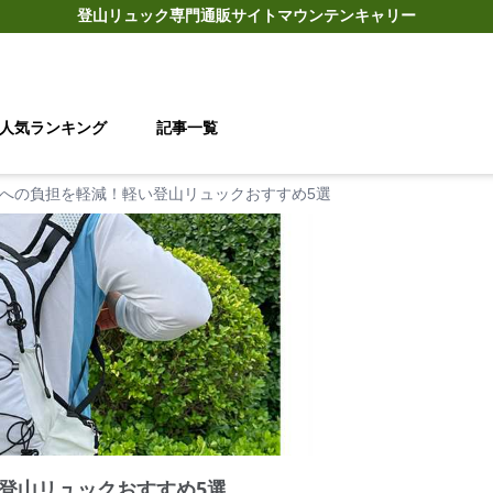
登山リュック
専門通販サイト
マウンテンキャリー
人気ランキング
記事一覧
への負担を軽減！軽い登山リュックおすすめ5選
登山リュックおすすめ5選