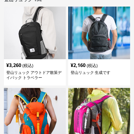
¥
3,260
¥
2,160
(税込)
(税込)
登山リュック アウトドア散策デ
登山リュック 生成です
イパック トラベラー