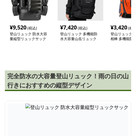
¥
9,520
¥
7,420
¥
3,420
(税込)
(税込)
(税込
登山リュック 防水大容
登山リュック 多機能防
登山リュック 
量縦型リュックサック
水大容量山岳リュック
相棒 多機能防
ングリュック
完全防水の大容量登山リュック！雨の日の山
行きにおすすめの縦型デザイン