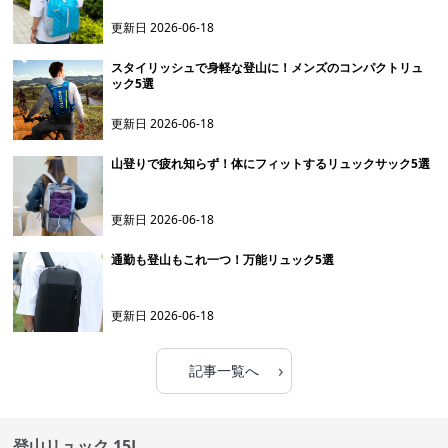
更新日
2026-06-18
スタイリッシュで身軽な登山に！メンズのコンパクトリュ
ック5選
更新日
2026-06-18
山登りで疲れ知らず！体にフィットするリュックサック5選
更新日
2026-06-18
通勤も登山もこれ一つ！万能リュック5選
更新日
2026-06-18
›
記事一覧へ
登山リュック 15L