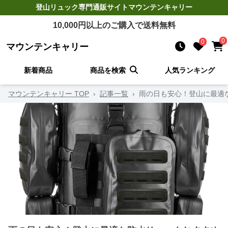
登山リュック
専門通販サイト
マウンテンキャリー
10,000
円以上のご購入で送料無料
0
0
マウンテンキャリー
新着商品
商品を検索
人気ランキング
マウンテンキャリー TOP
›
記事一覧
›
雨の日も安心！登山に最適