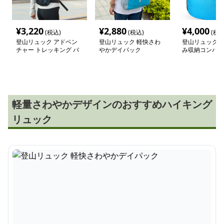
¥
3,220
¥
2,880
¥
4,000
(税込)
(税込)
(税込
登山リュック アドベン
登山リュック 軽快さわ
登山リュック 
チャー トレッキング バ
やかデイパック
み収納コンパク
ックパック
ク
軽量さわやかデザインのおすすめハイキング
リュック