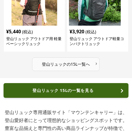
¥
5,440
¥
3,920
(税込)
(税込)
登山リュック アウトドア用 軽量
登山リュック アウトドア軽量コ
ベーシックリュック
ンパクトリュック
›
登山リュック
の
15L
一覧へ
登山リュック 15Lの一覧を見る
登山リュック専用通販サイト「マウンテンキャリー」は、
登山愛好者にとって理想的なショッピングスポットです。
豊富な品揃えと専門性の高い商品ラインナップが特徴で、