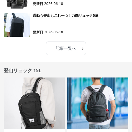
更新日
2026-06-18
通勤も登山もこれ一つ！万能リュック5選
更新日
2026-06-18
›
記事一覧へ
登山リュック 15L