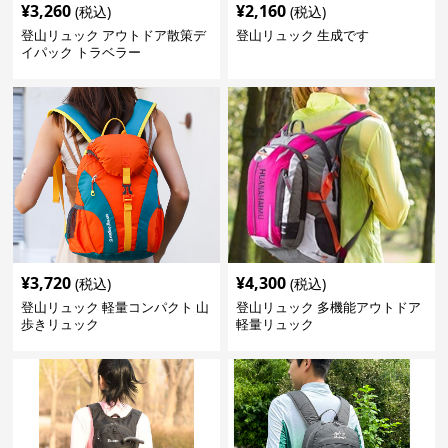
¥
3,260
¥
2,160
(税込)
(税込)
登山リュック アウトドア散策デ
登山リュック 生成です
イパック トラベラー
¥
3,720
¥
4,300
(税込)
(税込)
登山リュック 軽量コンパクト 山
登山リュック 多機能アウトドア
歩きリュック
軽量リュック