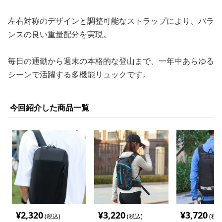
左右対称のデザインと調整可能なストラップにより、バラ
ンスの良い重量配分を実現。
毎日の通勤から週末の本格的な登山まで、一年中あらゆる
シーンで活躍する多機能リュックです。
今回紹介した商品一覧
¥
2,320
¥
3,220
¥
3,720
(税込)
(税込)
(税込