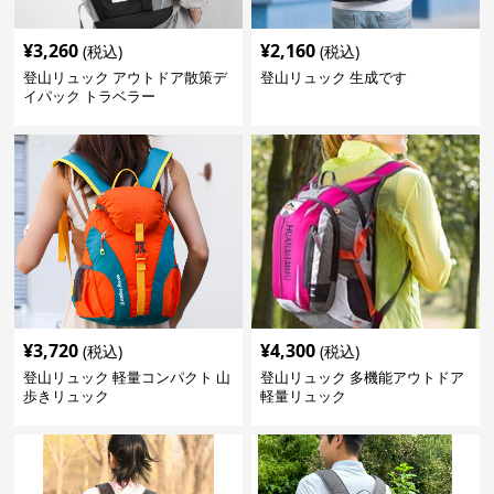
¥
3,260
¥
2,160
(税込)
(税込)
登山リュック アウトドア散策デ
登山リュック 生成です
イパック トラベラー
¥
3,720
¥
4,300
(税込)
(税込)
登山リュック 軽量コンパクト 山
登山リュック 多機能アウトドア
歩きリュック
軽量リュック