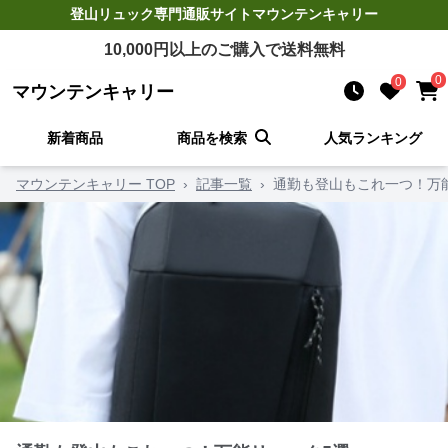
登山リュック
専門通販サイト
マウンテンキャリー
10,000
円以上のご購入で送料無料
0
0
マウンテンキャリー
新着商品
商品を検索
人気ランキング
マウンテンキャリー TOP
›
記事一覧
›
通勤も登山もこれ一つ！万