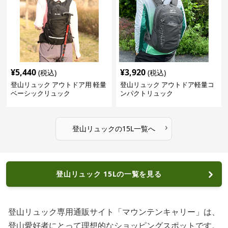
¥
5,440
¥
3,920
(税込)
(税込)
登山リュック アウトドア用 軽量
登山リュック アウトドア軽量コ
ベーシックリュック
ンパクトリュック
›
登山リュック
の
15L
一覧へ
登山リュック 15Lの一覧を見る
登山リュック専用通販サイト「マウンテンキャリー」は、
登山愛好者にとって理想的なショッピングスポットです。