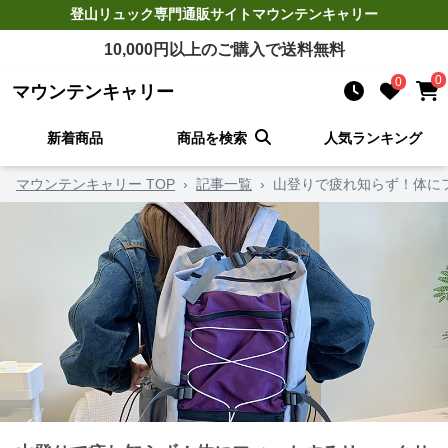
登山リュック
専門通販サイト
マウンテンキャリー
10,000
円以上のご購入で送料無料
0
0
マウンテンキャリー
新着商品
商品を検索
人気ランキング
マウンテンキャリー TOP
›
記事一覧
›
山登りで疲れ知らず！体に