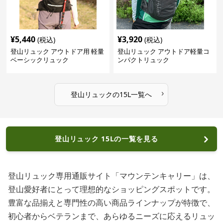
¥
5,440
¥
3,920
(税込)
(税込)
登山リュック アウトドア用 軽量
登山リュック アウトドア軽量コ
ベーシックリュック
ンパクトリュック
›
登山リュック
の
15L
一覧へ
登山リュック 15Lの一覧を見る
登山リュック専用通販サイト「マウンテンキャリー」は、
登山愛好者にとって理想的なショッピングスポットです。
豊富な品揃えと専門性の高い商品ラインナップが特徴で、
初心者からベテランまで、あらゆるニーズに応えるリュッ