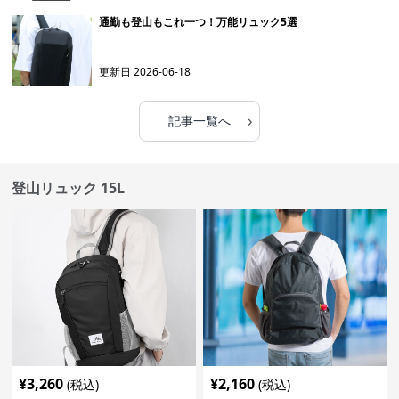
通勤も登山もこれ一つ！万能リュック5選
更新日
2026-06-18
›
記事一覧へ
登山リュック 15L
¥
3,260
¥
2,160
(税込)
(税込)