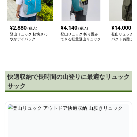
¥
2,880
¥
4,140
¥
14,000
(税込)
(税込)
(税
登山リュック 軽快さわ
登山リュック 折り畳み
登山リュック 
やかデイパック
できる軽量登山リュック
パクト 縦型デ
快適収納で長時間の山登りに最適なリュック
サック