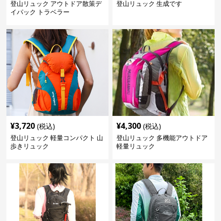
登山リュック アウトドア散策デ
登山リュック 生成です
イパック トラベラー
¥
3,720
¥
4,300
(税込)
(税込)
登山リュック 軽量コンパクト 山
登山リュック 多機能アウトドア
歩きリュック
軽量リュック