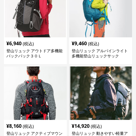
¥
6,940
¥
9,460
(税込)
(税込)
登山リュック アウトドア多機能
登山リュック アルパインライト
バックパック３０Ｌ
多機能登山リュックサック
¥
8,160
¥
14,920
(税込)
(税込)
登山リュック アクティブマウン
登山リュック 動きやすい軽量ア