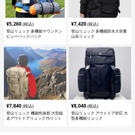
¥
5,260
¥
7,420
(税込)
(税込)
登山リュック 多機能マウンテン
登山リュック 多機能防水大容量
ビューバックパック
山岳リュック
¥
7,840
¥
8,040
(税込)
(税込)
登山リュック 機能性抜群 大型縦
登山リュック アウトドア対応 大
走アウトドアリュック75リット
型多機能リュック
ル