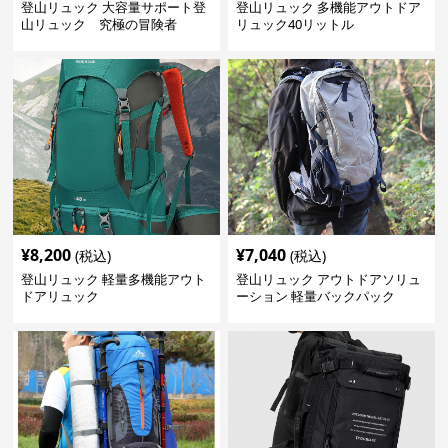
登山リュック 大容量サポート登
登山リュック 多機能アウトドア
山リュック 究極の冒険者
リュック40リットル
¥
8,200
¥
7,040
(税込)
(税込)
登山リュック 軽量多機能アウト
登山リュック アウトドアソリュ
ドアリュック
ーション 軽量バックパック