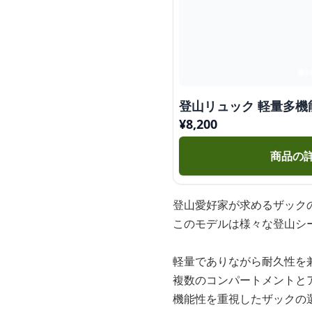
登山リュック 軽量多
¥
8,200
商品の
登山愛好家が求めるザック
このモデルは様々な登山シ
軽量でありながら耐久性を
複数のコンパートメントと
機能性を重視したザックの