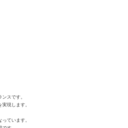
ランスです。
を実現します。
なっています。
易です。