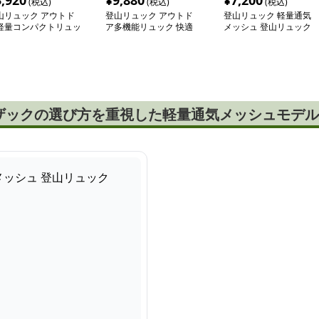
3,920
¥
9,880
¥
7,200
(税込)
(税込)
(税込)
山リュック アウトド
登山リュック アウトド
登山リュック 軽量通気
軽量コンパクトリュッ
ア多機能リュック 快適
メッシュ 登山リュック
デイパック
ザックの選び方を重視した軽量通気メッシュモデル