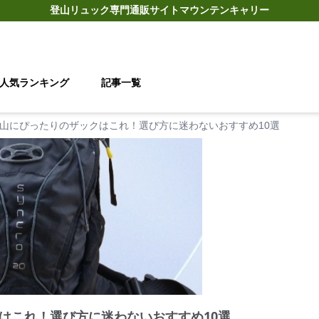
登山リュック
専門通販サイト
マウンテンキャリー
人気ランキング
記事一覧
山にぴったりのザックはこれ！選び方に迷わないおすすめ10選
はこれ！選び方に迷わないおすすめ10選