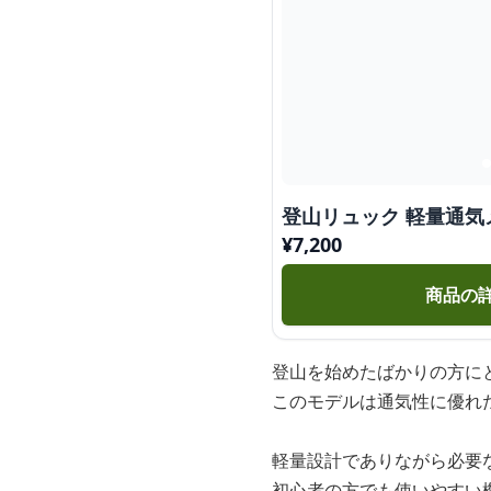
登山リュック 軽量通気
¥
7,200
商品の
登山を始めたばかりの方に
このモデルは通気性に優れ
軽量設計でありながら必要
初心者の方でも使いやすい