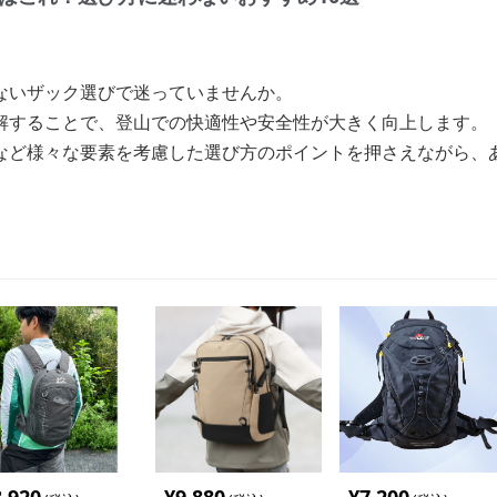
ないザック選びで迷っていませんか。
解することで、登山での快適性や安全性が大きく向上します。
など様々な要素を考慮した選び方のポイントを押さえながら、