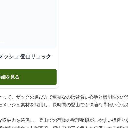
メッシュ 登山リュック
詳細を見る
とって、ザックの選び方で重要なのは背負い心地と機能性のバ
たメッシュ素材を採用し、長時間の登山でも快適な背負い心地
な収納力を確保し、登山での荷物の整理整頓がしやすい構造と
機能的なポケット配置で、登山中のアイテムへのアクセスが容