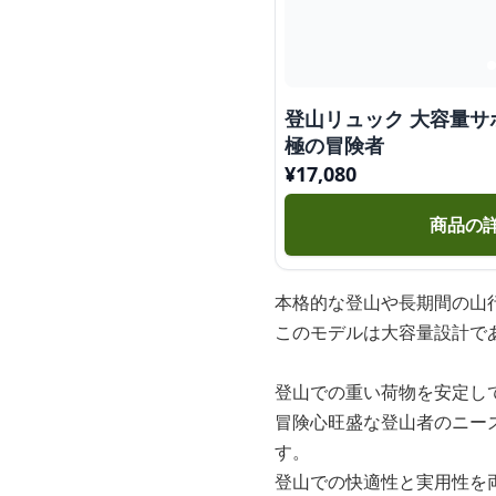
登山リュック 大容量
極の冒険者
¥
17,080
商品の
本格的な登山や長期間の山
このモデルは大容量設計で
登山での重い荷物を安定し
冒険心旺盛な登山者のニー
す。
登山での快適性と実用性を