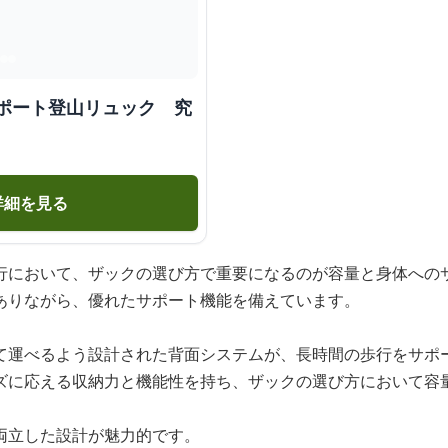
サポート登山リュック 究
詳細を見る
行において、ザックの選び方で重要になるのが容量と身体への
ありながら、優れたサポート機能を備えています。
て運べるよう設計された背面システムが、長時間の歩行をサポ
ズに応える収納力と機能性を持ち、ザックの選び方において容
両立した設計が魅力的です。