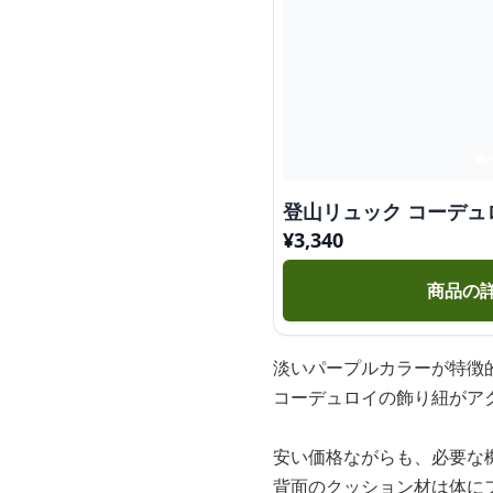
登山リュック コーデュ
¥
3,340
商品の
淡いパープルカラーが特徴
コーデュロイの飾り紐がア
安い価格ながらも、必要な
背面のクッション材は体に