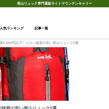
登山リュック
専門通販サイト
マウンテンキャリー
人気ランキング
記事一覧
算5,000円以下！コスパ抜群の安い登山リュック5選
スパ抜群の安い登山リュック5選