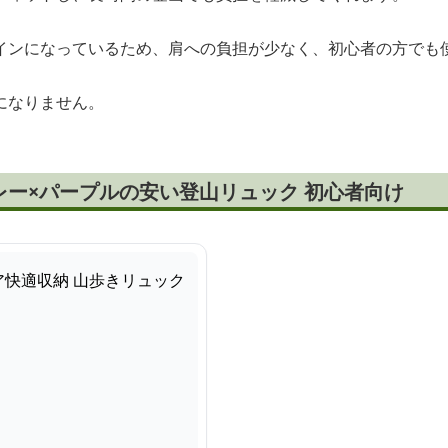
インになっているため、肩への負担が少なく、初心者の方でも
になりません。
レー×パープルの安い登山リュック 初心者向け