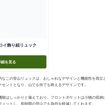
ロイ飾り紐リュック
詳細を見る
的なこの登山リュックは、おしゃれなデザインと機能性を両立
クセントとなり、山でも街でも映えるデザインです。
機能はしっかりと備えており、フロントポケットは小物の収納
フィットし、長時間の登山でも負担を軽減してくれます。