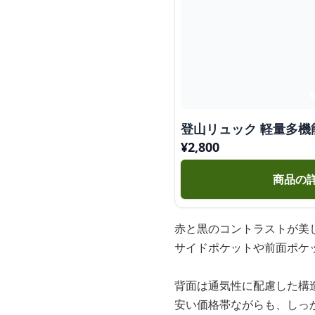
登山リュック 軽量多
¥
2,800
商品の
赤と黒のコントラストが美
サイドポケットや前面ポケ
背面は通気性に配慮した構
安い価格帯ながらも、しっ