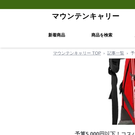
マウンテンキャリー
新着商品
商品を検索
マウンテンキャリー TOP
›
記事一覧
›
予
予算5,000円以下！コ