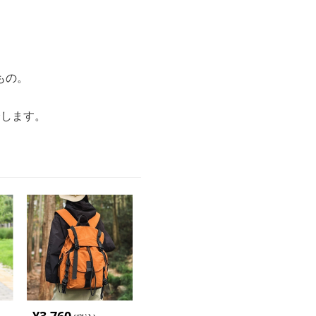
もの。
介します。