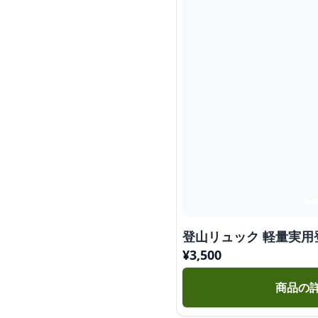
登山リュック 軽量実用
¥
3,500
商品の