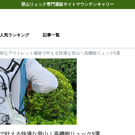
登山リュック
専門通販サイト
マウンテンキャリー
人気ランキング
記事一覧
得なアウトレット価格で叶える快適な登山！高機能リュック5選
で叶える快適な登山！高機能リュック5選