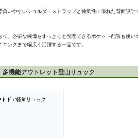
背負いやすいショルダーストラップと通気性に優れた背面設計
おり、必要な装備をすっきりと整理できるポケット配置も使い
イキングまで幅広く活躍する一品です。
！多機能アウトレット登山リュック