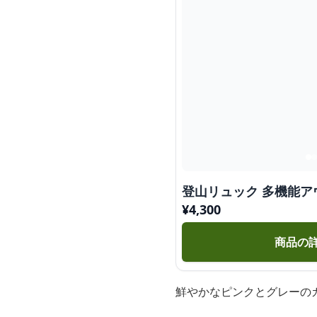
登山リュック 多機能
¥
4,300
商品の
鮮やかなピンクとグレーの