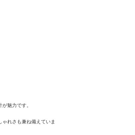
計が魅力です。
しゃれさも兼ね備えていま