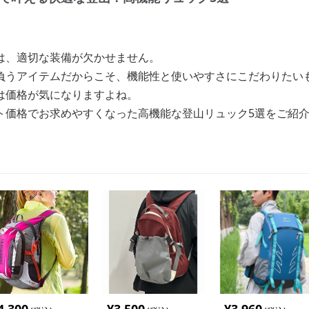
は、適切な装備が欠かせません。
負うアイテムだからこそ、機能性と使いやすさにこだわりたい
は価格が気になりますよね。
ト価格でお求めやすくなった高機能な登山リュック5選をご紹