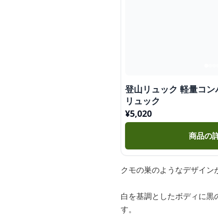
登山リュック 軽量コン
リュック
¥
5,020
商品の
クモの巣のようなデザイン
白を基調としたボディに黒
す。