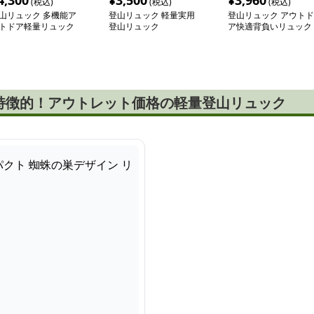
4,300
¥
3,500
¥
3,960
(税込)
(税込)
(税込)
山リュック 多機能ア
登山リュック 軽量実用
登山リュック アウトド
トドア軽量リュック
登山リュック
ア快適背負いリュック
特徴的！アウトレット価格の軽量登山リュック