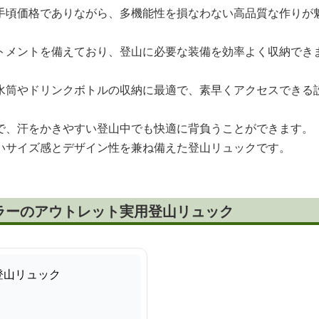
手頃価格でありながら、多機能性を損なわない高品質な作りが
トメントを備えており、登山に必要な装備を効率よく収納でき
水筒やドリンクボトルの収納に最適で、素早くアクセスできる
で、汗をかきやすい登山中でも快適に背負うことができます。
いサイズ感とデザイン性を兼ね備えた登山リュックです。
ラーのアウトレット実用登山リュック