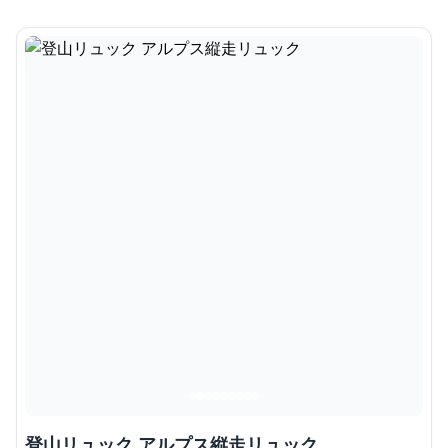
登山リュック アルプス縦走リュック