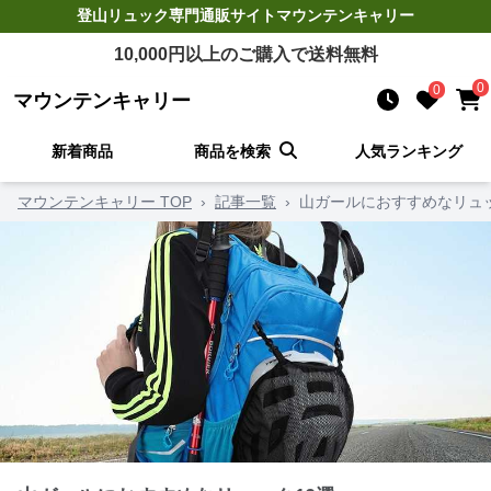
登山リュック
専門通販サイト
マウンテンキャリー
10,000
円以上のご購入で送料無料
0
0
マウンテンキャリー
新着商品
商品を検索
人気ランキング
マウンテンキャリー TOP
›
記事一覧
›
山ガールにおすすめなリュッ