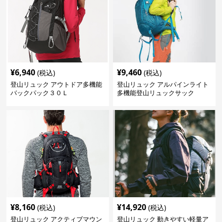
¥
6,940
¥
9,460
(税込)
(税込)
登山リュック アウトドア多機能
登山リュック アルパインライト
バックパック３０Ｌ
多機能登山リュックサック
¥
8,160
¥
14,920
(税込)
(税込)
登山リュック アクティブマウン
登山リュック 動きやすい軽量ア