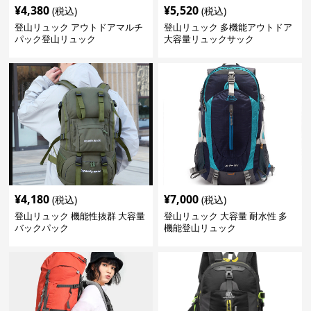
¥
4,380
¥
5,520
(税込)
(税込)
登山リュック アウトドアマルチ
登山リュック 多機能アウトドア
パック登山リュック
大容量リュックサック
¥
4,180
¥
7,000
(税込)
(税込)
登山リュック 機能性抜群 大容量
登山リュック 大容量 耐水性 多
バックパック
機能登山リュック