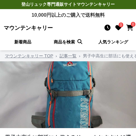
登山リュック
専門通販サイト
マウンテンキャリー
10,000
円以上のご購入で送料無料
0
0
マウンテンキャリー
新着商品
商品を検索
人気ランキング
マウンテンキャリー TOP
›
記事一覧
›
男子中高生に部活にも使え