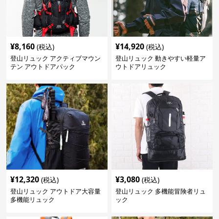
¥
8,160
¥
14,920
(税込)
(税込)
登山リュック アクティブマウン
登山リュック 動きやすい軽量ア
テン アウトドアパック
ウトドアリュック
¥
12,320
¥
3,080
(税込)
(税込)
登山リュック アウトドア大容量
登山リュック 多機能冒険者リュ
多機能リュック
ック