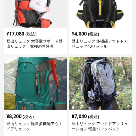
¥
17,080
¥
4,000
(税込)
(税込)
登山リュック 大容量サポート登
登山リュック 多機能アウトドア
山リュック 究極の冒険者
リュック40リットル
¥
8,200
¥
7,040
(税込)
(税込)
登山リュック 軽量多機能アウト
登山リュック アウトドアソリュ
ドアリュック
ーション 軽量バックパック