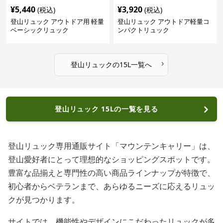
¥
5,440
¥
3,920
(税込)
(税込)
登山リュック アウトドア用 軽量
登山リュック アウトドア軽量コ
ベーシックリュック
ンパクトリュック
›
登山リュック
の
15L
一覧へ
登山リュック 15Lの一覧を見る
登山リュック専用通販サイト「マウンテンキャリー」は、
登山愛好者にとって理想的なショッピングスポットです。
豊富な品揃えと専門性の高い商品ラインナップが特徴で、
初心者からベテランまで、あらゆるニーズに応えるリュッ
クが見つかります。
サイトでは、機能性やデザインにこだわったリュックが多