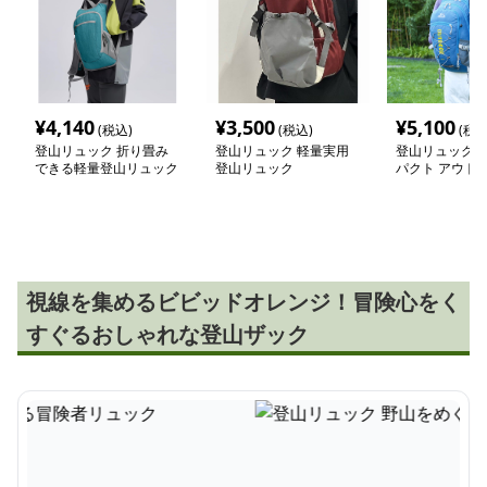
¥
4,140
¥
3,500
¥
5,100
(税込)
(税込)
(税込
登山リュック 折り畳み
登山リュック 軽量実用
登山リュック 
できる軽量登山リュック
登山リュック
パクト アウト
ク
視線を集めるビビッドオレンジ！冒険心をく
すぐるおしゃれな登山ザック