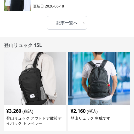
更新日
2026-06-18
›
記事一覧へ
登山リュック 15L
¥
3,260
¥
2,160
(税込)
(税込)
登山リュック アウトドア散策デ
登山リュック 生成です
イパック トラベラー