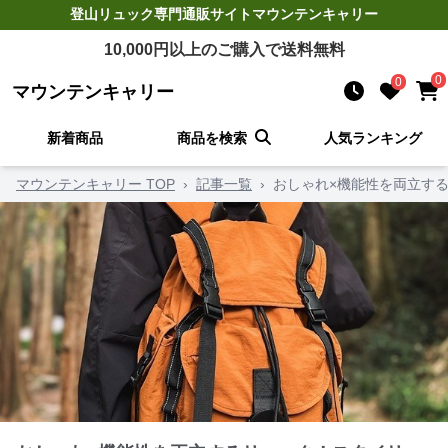
登山リュック
専門通販サイト
マウンテンキャリー
10,000
円以上のご購入で送料無料
0
0
マウンテンキャリー
新着商品
商品を検索
人気ランキング
マウンテンキャリー TOP
›
記事一覧
›
おしゃれ×機能性を両立す