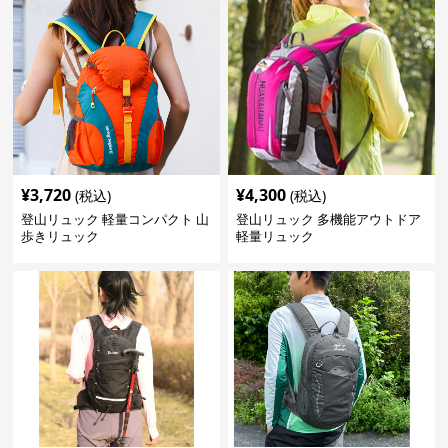
¥
3,720
¥
4,300
(税込)
(税込)
登山リュック 軽量コンパクト 山
登山リュック 多機能アウトドア
歩きリュック
軽量リュック